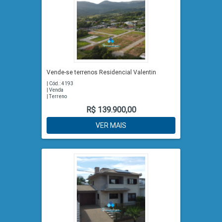
Vende-se terrenos Residencial Valentin
| Cód.: 4193
| Venda
| Terreno
R$ 139.900,00
VER MAIS