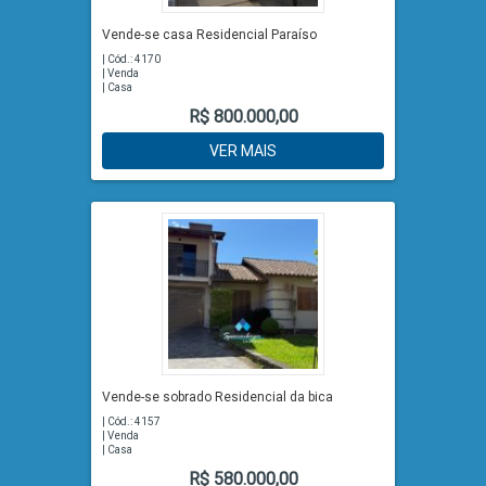
Vende-se casa Residencial Paraíso
| Cód.: 4170
| Venda
| Casa
R$ 800.000,00
VER MAIS
Vende-se sobrado Residencial da bica
| Cód.: 4157
| Venda
| Casa
R$ 580.000,00