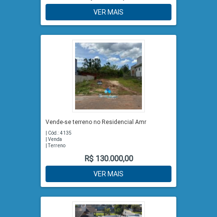
VER MAIS
Vende-se terreno no Residencial Amr
| Cód.: 4135
| Venda
| Terreno
R$ 130.000,00
VER MAIS