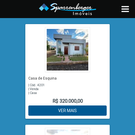
Casa de Esquina
| Cód.: 4201
| Venda
| Casa
R$ 320.000,00
VER MAIS