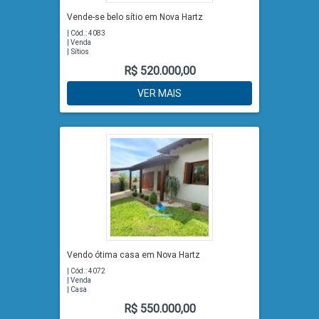
Vende-se belo sítio em Nova Hartz
| Cód.: 4083
| Venda
| Sítios
R$ 520.000,00
VER MAIS
Vendo ótima casa em Nova Hartz
| Cód.: 4072
| Venda
| Casa
R$ 550.000,00